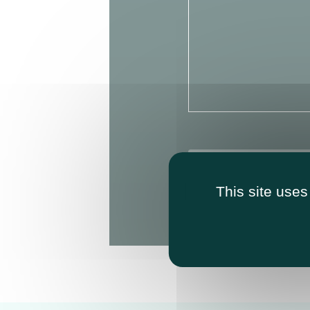
Nachricht sende
This site uses