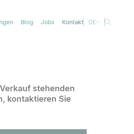
ungen
Blog
Jobs
Kontakt
DE
FR
EN
IT
 Verkauf stehenden
, kontaktieren Sie