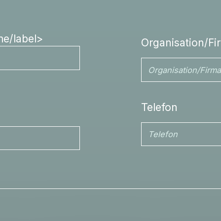
me/label>
Organisation/Fi
Telefon