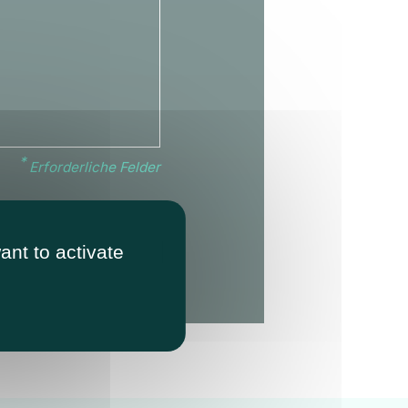
Erforderliche Felder
ant to activate