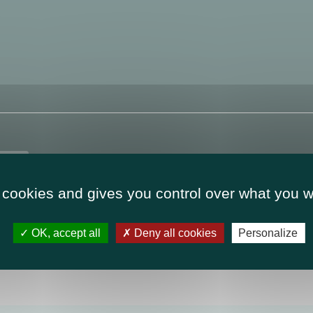
n
 cookies and gives you control over what you w
OK, accept all
Deny all cookies
Personalize