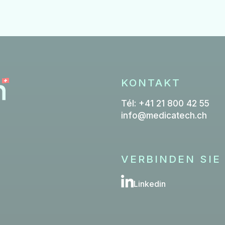
KONTAKT
Tél: +41 21 800 42 55
info@medicatech.ch
VERBINDEN SIE
Linkedin