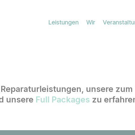
Leistungen
Wir
Veranstalt
Reparaturleistungen, unsere zum
nd unsere
Full Packages
zu erfahren