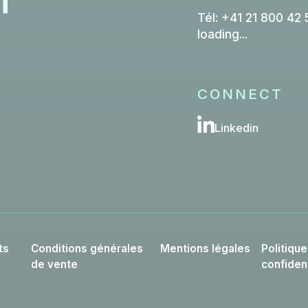
Tél: +41 21 800 42 
loading...
CONNECT
Linkedin
ts
Conditions générales
Mentions légales
Politiqu
de vente
confident