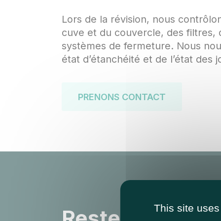
Lors de la révision, nous contrôlon
cuve et du couvercle, des filtres, 
systèmes de fermeture. Nous nou
état d’étanchéité et de l’état des j
PRENONS CONTACT
This site uses
Restez au cour