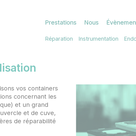
Prestations
Nous
Évènemen
Réparation
Instrumentation
End
lisation
sons vos containers
ptions concernant les
nique) et un grand
ouvercle et de cuve,
ères de réparabilité