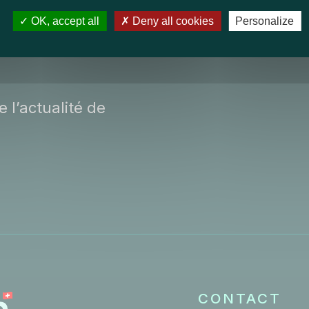
OK, accept all
Deny all cookies
Personalize
 l’actualité de
CONTACT