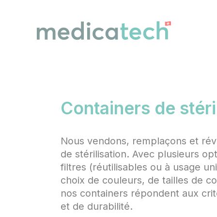
Cookies management panel
Containers de stéri
Nous vendons, remplaçons et révi
de stérilisation. Avec plusieurs o
filtres (réutilisables ou à usage u
choix de couleurs, de tailles de c
nos containers répondent aux crit
et de durabilité.