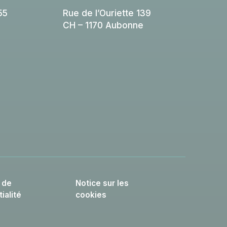
55
Rue de l’Ouriette 139
CH – 1170 Aubonne
e de
Notice sur les
ialité
cookies