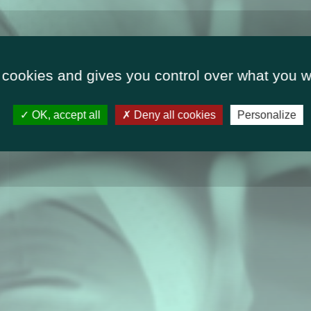
 cookies and gives you control over what you w
OK, accept all
Deny all cookies
Personalize