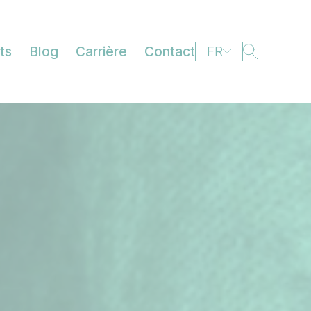
ts
Blog
Carrière
Contact
FR
EN
DE
IT