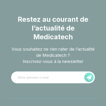
Restez au courant de
l’actualité de
Medicatech
Vous souhaitez ne rien rater de l’actualité
de Medicatech ?
Inscrivez-vous à la newsletter