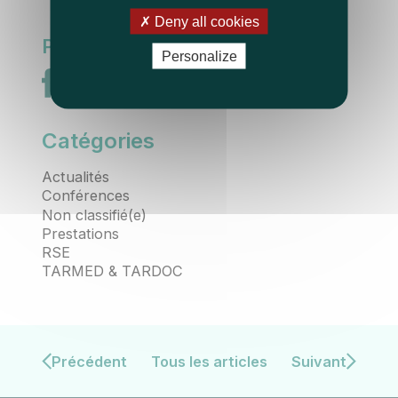
Deny all cookies
Partager cet article
Personalize
Catégories
Actualités
Conférences
Non classifié(e)
Prestations
RSE
TARMED & TARDOC
Précédent
Tous les articles
Suivant